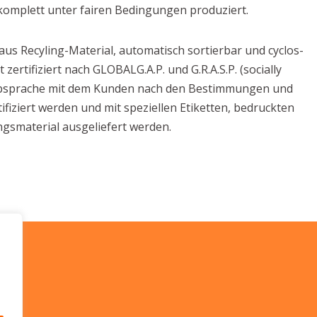
 komplett unter fairen Bedingungen produziert.
us Recyling-Material, automatisch sortierbar und cyclos-
 zertifiziert nach GLOBALG.A.P. und G.R.A.S.P. (socially
in Absprache mit dem Kunden nach den Bestimmungen und
fiziert werden und mit speziellen Etiketten, bedruckten
smaterial ausgeliefert werden.