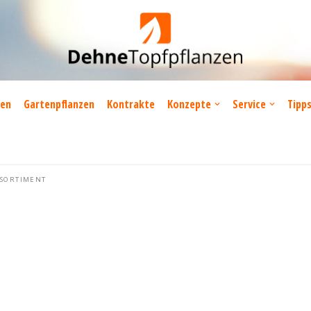
zen
Gartenpflanzen
Kontrakte
Konzepte
Service
Tipp
 SORTIMENT