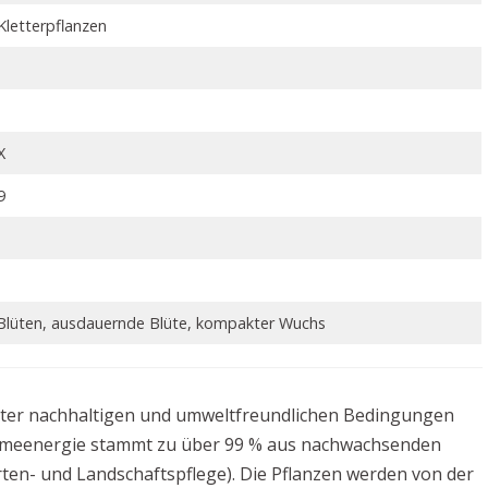
Kletterpflanzen
X
9
3
Blüten, ausdauernde Blüte, kompakter Wuchs
nter nachhaltigen und umweltfreundlichen Bedingungen
rmeenergie stammt zu über 99 % aus nachwachsenden
ten- und Landschaftspflege). Die Pflanzen werden von der