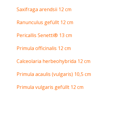
Saxifraga arendsii 12 cm
Ranunculus gefüllt 12 cm
Pericallis Senetti® 13 cm
Primula officinalis 12 cm
Calceolaria herbeohybrida 12 cm
Primula acaulis (vulgaris) 10,5 cm
Primula vulgaris gefüllt 12 cm