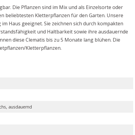
bar. Die Pflanzen sind im Mix und als Einzelsorte oder
den beliebtesten Kletterpflanzen für den Garten. Unsere
g im Haus geeignet. Sie zeichnen sich durch kompakten
standsfähigkeit und Haltbarkeit sowie ihre ausdauernde
nnen diese Clematis bis zu 5 Monate lang blühen. Die
tpflanzen/Kletterpflanzen.
hs, ausdauernd