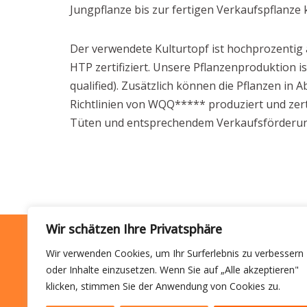
Jungpflanze bis zur fertigen Verkaufspflanze
Der verwendete Kulturtopf ist hochprozentig a
HTP zertifiziert. Unsere Pflanzenproduktion ist
qualified). Zusätzlich können die Pflanzen 
Richtlinien von WQQ***** produziert und zerti
Tüten und entsprechendem Verkaufsförderung
Wir schätzen Ihre Privatsphäre
Dehne Topfpflanzen GmbH & Co. KG
Wir verwenden Cookies, um Ihr Surferlebnis zu verbessern
Azaleenstrasse 58
oder Inhalte einzusetzen. Wenn Sie auf „Alle akzeptieren"
D-26639 Wiesmoor
klicken, stimmen Sie der Anwendung von Cookies zu.