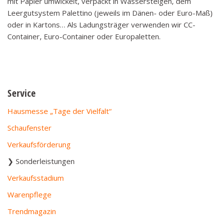
mit Papier umwickelt, verpackt in Wassersteigen, dem
Leergutsystem Palettino (jeweils im Dänen- oder Euro-Maß)
oder in Kartons… Als Ladungsträger verwenden wir CC-
Container, Euro-Container oder Europaletten.
Service
Hausmesse „Tage der Vielfalt“
Schaufenster
Verkaufsförderung
Sonderleistungen
Verkaufsstadium
Warenpflege
Trendmagazin