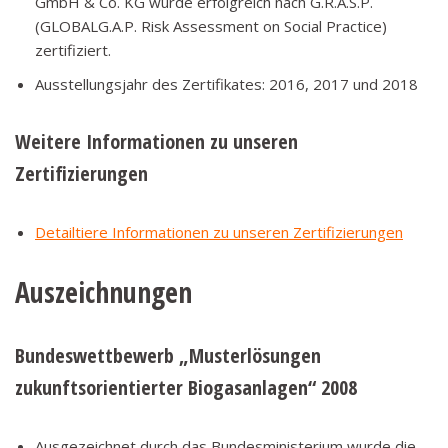
GmbH & Co. KG wurde erfolgreich nach G.R.A.S.P.
(GLOBALG.A.P. Risk Assessment on Social Practice)
zertifiziert.
Ausstellungsjahr des Zertifikates: 2016, 2017 und 2018
Weitere Informationen zu unseren
Zertifizierungen
Detailtiere Informationen zu unseren Zertifizierungen
Auszeichnungen
Bundeswettbewerb „Musterlösungen
zukunftsorientierter Biogasanlagen“ 2008
Ausgezeichnet durch das Bundesministerium wurde die