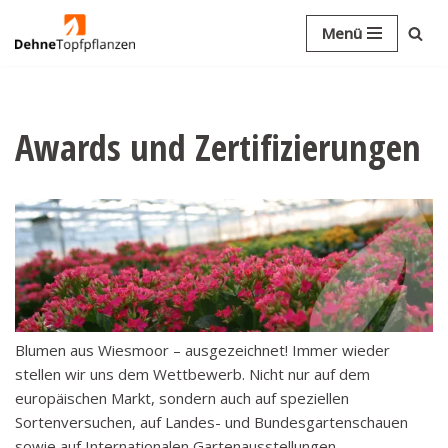
Menü
Zum
Inhalt
springen
Awards und Zertifizierungen
Blumen aus Wiesmoor – ausgezeichnet! Immer wieder
stellen wir uns dem Wettbewerb. Nicht nur auf dem
europäischen Markt, sondern auch auf speziellen
Sortenversuchen, auf Landes- und Bundesgartenschauen
sowie auf Internationalen Gartenausstellungen.