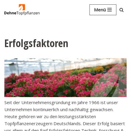
Menü
Zum
Inhalt
springen
Erfolgsfaktoren
Seit der Unternehmensgründung im Jahre 1966 ist unser
Unternehmen kontinuierlich und nachhaltig gewachsen.
Heute gehören wir zu den leistungsstärksten
Topfpflanzenerzeugern Deutschlands. Dieser Erfolg basiert
vor allem auf den fünf Erfolgsfaktoren Technik, Forschung &