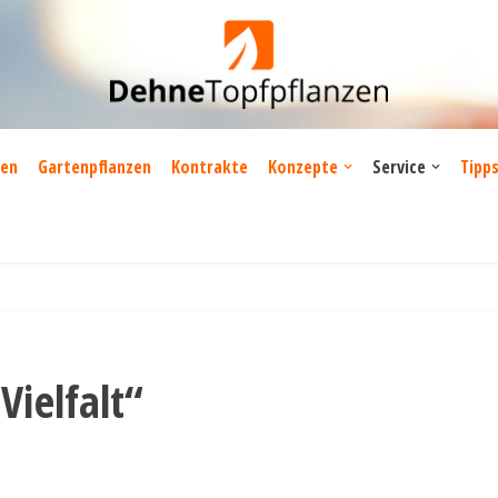
zen
Gartenpflanzen
Kontrakte
Konzepte
Service
Tipp
ielfalt“