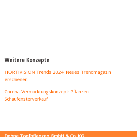
Weitere Konzepte
HORTIVISION Trends 2024: Neues Trendmagazin
erschienen
Corona-Vermarktungskonzept: Pflanzen
Schaufensterverkauf
Dehne Topfpflanzen GmbH & Co. KG