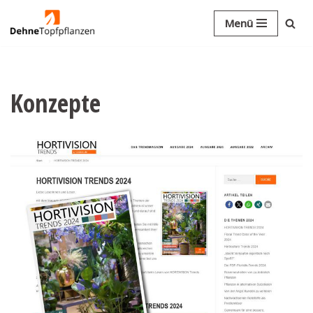
Menü
Zum
Inhalt
springen
Konzepte