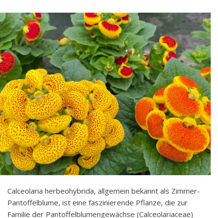
Calceolaria herbeohybrida, allgemein bekannt als Zimmer-
Pantoffelblume, ist eine faszinierende Pflanze, die zur
Familie der Pantoffelblumengewächse (Calceolariaceae)