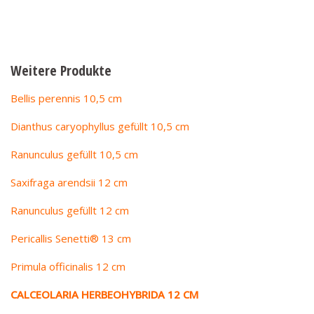
Weitere Produkte
Bellis perennis 10,5 cm
Dianthus caryophyllus gefüllt 10,5 cm
Ranunculus gefüllt 10,5 cm
Saxifraga arendsii 12 cm
Ranunculus gefüllt 12 cm
Pericallis Senetti® 13 cm
Primula officinalis 12 cm
CALCEOLARIA HERBEOHYBRIDA 12 CM