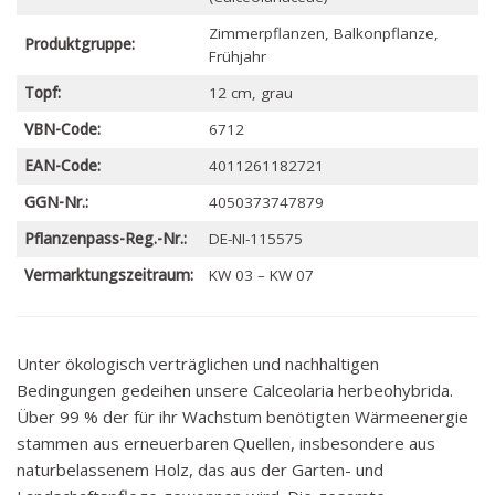
Zimmerpflanzen, Balkonpflanze,
Produktgruppe:
Frühjahr
Topf:
12 cm, grau
VBN-Code:
6712
EAN-Code:
4011261182721
GGN-Nr.:
4050373747879
Pflanzenpass-Reg.-Nr.:
DE-NI-115575
Vermarktungszeitraum:
KW 03 – KW 07
Unter ökologisch verträglichen und nachhaltigen
Bedingungen gedeihen unsere Calceolaria herbeohybrida.
Über 99 % der für ihr Wachstum benötigten Wärmeenergie
stammen aus erneuerbaren Quellen, insbesondere aus
naturbelassenem Holz, das aus der Garten- und