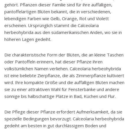
gehört. Pflanzen dieser Familie sind für ihre auffälligen,
pantoffelartigen Blüten bekannt, die in verschiedenen,
lebendigen Farben wie Gelb, Orange, Rot und Violett
erscheinen. Ursprünglich stammt die Calceolaria
herbeohybrida aus den südamerikanischen Anden, wo sie in
höheren Lagen gedeiht.
Die charakteristische Form der Blüten, die an kleine Taschen
oder Pantoffeln erinnern, hat dieser Pflanze ihren
volkstümlichen Namen verliehen. Calceolaria herbeohybrida
ist eine beliebte Zierpflanze, die als Zimmerpflanze kultiviert
wird. Ihre kompakte Größe und die auffälligen Blüten machen
sie zu einer attraktiven Wahl für Fensterbänke und andere
sonnige bis halbschattige Plätze in Bad, Küchen und Flur.
Die Pflege dieser Pflanze erfordert Aufmerksamkeit, da sie
spezielle Bedingungen bevorzugt. Calceolaria herbeohybrida
gedeiht am besten in gut durchlässigem Boden und