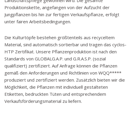
Landschaftspflege gewonnen wird. Die gesamte
Produktionskette, angefangen von der Aufzucht der
Jungpflanzen bis hin zur fertigen Verkaufspflanze, erfolgt
unter fairen Arbeitsbedingungen.
Die Kulturtöpfe bestehen größtenteils aus recyceltem
Material, sind automatisch sortierbar und tragen das cyclos-
HTP Zertifikat. Unsere Pflanzenproduktion ist nach den
Standards von GLOBALG.A.P. und G.R.A.S.P. (sozial
qualifiziert) zertifiziert. Auf Anfrage können die Pflanzen
gemäß den Anforderungen und Richtlinien von WQQ*****
produziert und zertifiziert werden. Zusätzlich bieten wir die
Möglichkeit, die Pflanzen mit individuell gestalteten
Etiketten, bedruckten Tüten und entsprechendem
Verkaufsförderungsmaterial zu liefern.