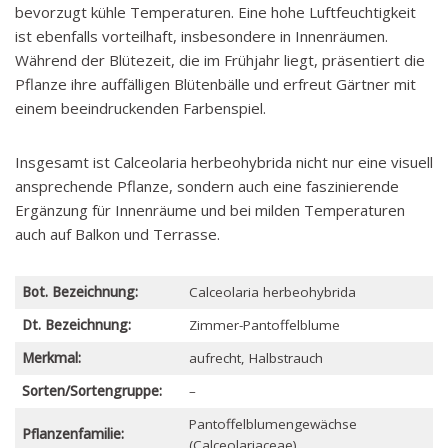
bevorzugt kühle Temperaturen. Eine hohe Luftfeuchtigkeit
ist ebenfalls vorteilhaft, insbesondere in Innenräumen.
Während der Blütezeit, die im Frühjahr liegt, präsentiert die
Pflanze ihre auffälligen Blütenbälle und erfreut Gärtner mit
einem beeindruckenden Farbenspiel.
Insgesamt ist Calceolaria herbeohybrida nicht nur eine visuell
ansprechende Pflanze, sondern auch eine faszinierende
Ergänzung für Innenräume und bei milden Temperaturen
auch auf Balkon und Terrasse.
Bot. Bezeichnung:
Calceolaria herbeohybrida
Dt. Bezeichnung:
Zimmer-Pantoffelblume
Merkmal:
aufrecht, Halbstrauch
Sorten/Sortengruppe:
–
Pantoffelblumengewächse
Pflanzenfamilie:
(Calceolariaceae)