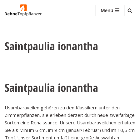
Menü
Zum
Inhalt
springen
Saintpaulia ionantha
Saintpaulia ionantha
Usambaraveilen gehören zu den Klassikern unter den
Zimmerpflanzen, sie erleben derzeit durch neue zweifarbige
Sorten eine Renaissance. Unsere Usambaraveilchen erhalten
Sie als Mini im 6 cm, im 9 cm (Januar/Februar) und im 10,5 cm
Topf. Unser Sortiment umfaßt eine große Auswahl an