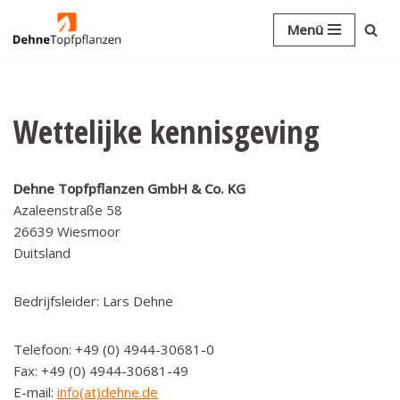
Menü
Ga
naar
de
inhoud
Wettelijke kennisgeving
Dehne Topfpflanzen GmbH & Co. KG
Azaleenstraße 58
26639 Wiesmoor
Duitsland
Bedrijfsleider: Lars Dehne
Telefoon: +49 (0) 4944-30681-0
Fax: +49 (0) 4944-30681-49
E-mail:
info(at)dehne.de