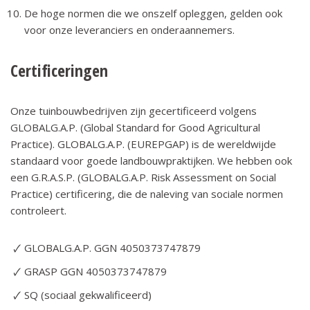
De hoge normen die we onszelf opleggen, gelden ook
voor onze leveranciers en onderaannemers.
Certificeringen
Onze tuinbouwbedrijven zijn gecertificeerd volgens
GLOBALG.A.P. (Global Standard for Good Agricultural
Practice). GLOBALG.A.P. (EUREPGAP) is de wereldwijde
standaard voor goede landbouwpraktijken. We hebben ook
een G.R.A.S.P. (GLOBALG.A.P. Risk Assessment on Social
Practice) certificering, die de naleving van sociale normen
controleert.
GLOBALG.A.P. GGN 4050373747879
GRASP GGN 4050373747879
SQ (sociaal gekwalificeerd)