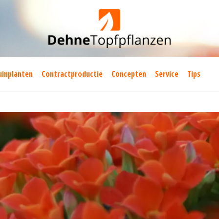
uinplanten
Contractproductie
Concepten
Service
Tips